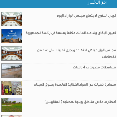
آخر الأخبار
البيان المتوج لاجتماع مجلس الوزراء اليوم
تعيين البكاي ولد عبد المالك مكلفا بمهمة في رئاسة الجمهورية
مجلس الوزراء ينهي اجتماعه ويجري تعيينات في عدد من
القطاعات
تساقطات مطرية ب 4 ولايات
مصادرة كميات من المواد الغذائية الفاسدة بسوق الميناء
أمطار هامة في مناطق بولاية لعصابه ( المقاييس)