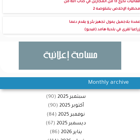
فعاليات تخرج 13 من المجازين في كتاب الله من
محظرة الإخلاص بكنكوصه 2
عمدة بلاجميل يمول تجهيز بئر و يقدم دعما
زراعيا لقرى في بلدية هامد (فيديو)
Monthly archive
سبتمبر 2025
(90)
أكتوبر 2025
(90)
نوفمبر 2025
(84)
ديسمبر 2025
(67)
يناير 2026
(86)