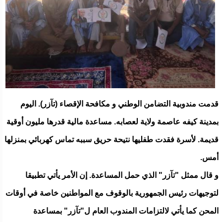
قدمت مندوبية التضامن الوطني و مكافحة الإقصاء (تآزر). اليوم
بمدينة كيفه عاصمة ولاية لعصابه. مساعدة مالية قدرها مليون أوقية
قديمة. لأسرة فقدت طفليها نتيحة حريق سببه تماس كهربائي بمنزلها
أمس.
و قال ممثل "تآزر" الذي حمل المساعدة. إن الأمر يأتي تطبيقا
لتوجيهات رئيس الجمهورية بالوقوف مع المواطنين خاصة في أوقات
المحن كما يأتي لالتزامات المندوب العام ل"تآزر" بمساعدة