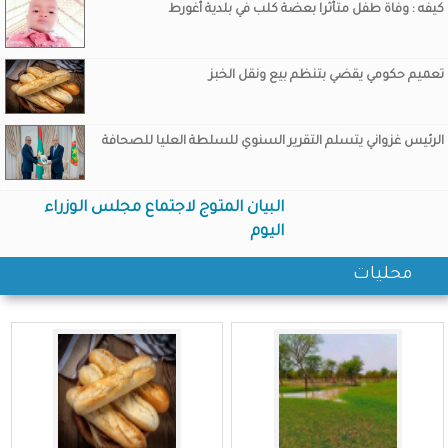
كيفه : وفاة طفل متأثرا بعضة كلب في بلدية أغورط
تعميم حكومي يقضي بتنظم بيع ونقل الخبز
الرئيس غزواني يتسلم التقرير السنوي للسلطة العليا للصحافة
البيان المتوج لاجتماع مجلس الوزراء
اليوم
محليات