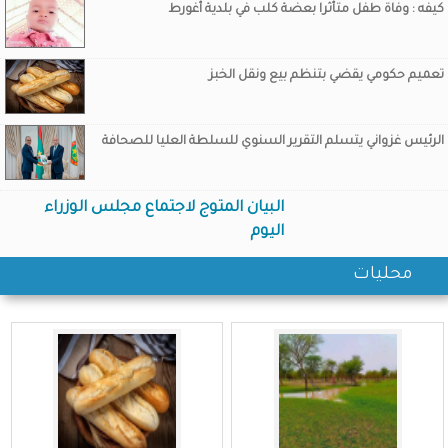
كيفه : وفاة طفل متأثرا بعضة كلب في بلدية أغورط
تعميم حكومي يقضي بتنظم بيع ونقل الخبز
الرئيس غزواني يتسلم التقرير السنوي للسلطة العليا للصحافة
البيان المتوج لاجتماع مجلس الوزراء
اليوم
محليات