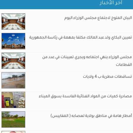
آخر الأخبار
البيان المتوج لاجتماع مجلس الوزراء اليوم
تعيين البكاي ولد عبد المالك مكلفا بمهمة في رئاسة الجمهورية
مجلس الوزراء ينهي اجتماعه ويجري تعيينات في عدد من
القطاعات
تساقطات مطرية ب 4 ولايات
مصادرة كميات من المواد الغذائية الفاسدة بسوق الميناء
أمطار هامة في مناطق بولاية لعصابه ( المقاييس)