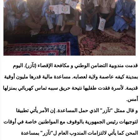
قدمت مندوبية التضامن الوطني و مكافحة الإقصاء (تآزر). اليوم
بمدينة كيفه عاصمة ولاية لعصابه. مساعدة مالية قدرها مليون أوقية
قديمة. لأسرة فقدت طفليها نتيحة حريق سببه تماس كهربائي بمنزلها
أمس.
و قال ممثل "تآزر" الذي حمل المساعدة. إن الأمر يأتي تطبيقا
لتوجيهات رئيس الجمهورية بالوقوف مع المواطنين خاصة في أوقات
المحن كما يأتي لالتزامات المندوب العام ل"تآزر" بمساعدة