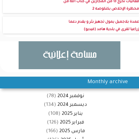
فعاليات تخرج 13 من المجازين في كتاب الله من
محظرة الإخلاص بكنكوصه 2
عمدة بلاجميل يمول تجهيز بئر و يقدم دعما
زراعيا لقرى في بلدية هامد (فيديو)
Monthly archive
نوفمبر 2024
(78)
ديسمبر 2024
(134)
يناير 2025
(108)
فبراير 2025
(126)
مارس 2025
(166)