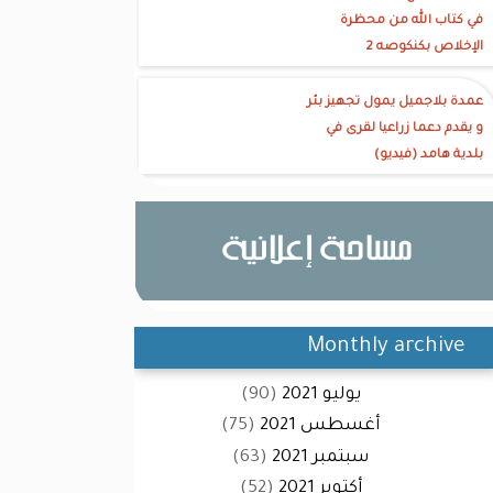
في كتاب الله من محظرة
الإخلاص بكنكوصه 2
عمدة بلاجميل يمول تجهيز بئر
و يقدم دعما زراعيا لقرى في
بلدية هامد (فيديو)
Monthly archive
يوليو 2021
(90)
أغسطس 2021
(75)
سبتمبر 2021
(63)
أكتوبر 2021
(52)