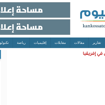
تقارير
مقالات
مقابلات
إقليميات
رياضة
تكنولو
 في إفريقيا