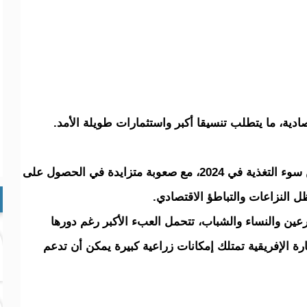
ادية، ما يتطلب تنسيقا أكبر واستثمارات طويلة الأمد.
وأشار إلى أن نحو 307 ملايين إفريقي عانوا من سوء التغذية في 2024، مع صعوبة متزايدة في الحصول على
النزاعات والتباطؤ الاقتصادي.
رعين والنساء والشباب، تتحمل العبء الأكبر رغم دورها
ارة الإفريقية تمتلك إمكانات زراعية كبيرة يمكن أن تدعم