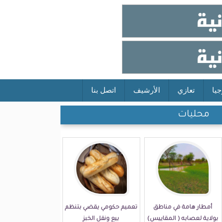
جيا
تعازي
الأرشيف
اتصل بنا
محليات
أمطار هامة في مناطق
تعميم حكومي يقضي بتنظم
بولاية لعصابه ( المقاييس)
بيع ونقل الخبز